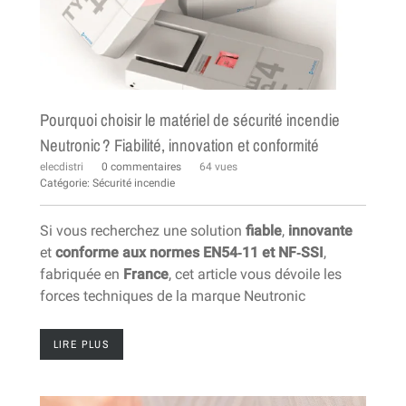
Pourquoi choisir le matériel de sécurité incendie
Neutronic ? Fiabilité, innovation et conformité
elecdistri
0 commentaires
64 vues
Catégorie:
Sécurité incendie
Si vous recherchez une solution
fiable
,
innovante
et
conforme aux normes EN54‑11 et NF‑SSI
,
fabriquée en
France
, cet article vous dévoile les
forces techniques de la marque Neutronic
LIRE PLUS