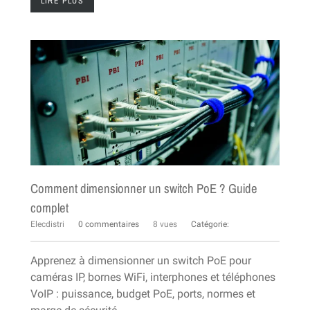
LIRE PLUS
Comment dimensionner un switch PoE ? Guide
complet
Elecdistri
0 commentaires
8 vues
Catégorie:
Apprenez à dimensionner un switch PoE pour
caméras IP, bornes WiFi, interphones et téléphones
VoIP : puissance, budget PoE, ports, normes et