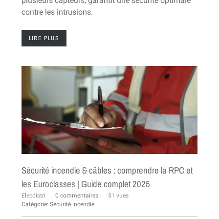
plusieurs capteurs, garantit une sécurité optimale
contre les intrusions.
LIRE PLUS
Sécurité incendie & câbles : comprendre la RPC et
les Euroclasses | Guide complet 2025
Elecdistri
0 commentaires
51 vues
Catégorie:
Sécurité incendie