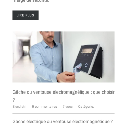
marge de sécurité.
LIRE PLUS
Gâche ou ventouse électromagnétique : que choisir
?
Elecdistri
0 commentaires
7 vues
Catégorie:
Gâche électrique ou ventouse électromagnétique ?