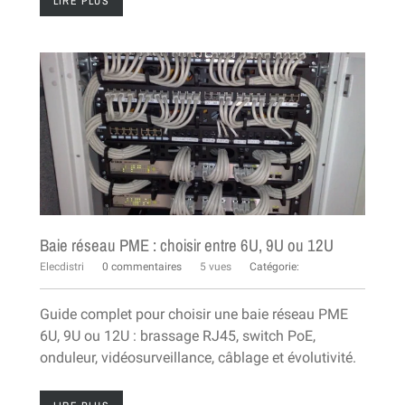
LIRE PLUS
Baie réseau PME : choisir entre 6U, 9U ou 12U
Elecdistri
0 commentaires
5 vues
Catégorie:
Guide complet pour choisir une baie réseau PME
6U, 9U ou 12U : brassage RJ45, switch PoE,
onduleur, vidéosurveillance, câblage et évolutivité.