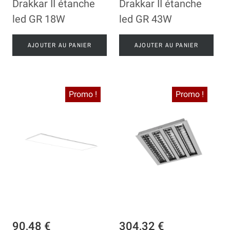
Drakkar II étanche
Drakkar II étanche
led GR 18W
led GR 43W
AJOUTER AU PANIER
AJOUTER AU PANIER
Promo !
Promo !
90,48 €
304,32 €