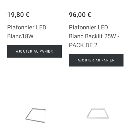
19,80 €
96,00 €
Plafonnier LED
Plafonnier LED
Blanc18W
Blanc Backlit 25W -
PACK DE 2
AJOUTER AU PANIER
AJOUTER AU PANIER