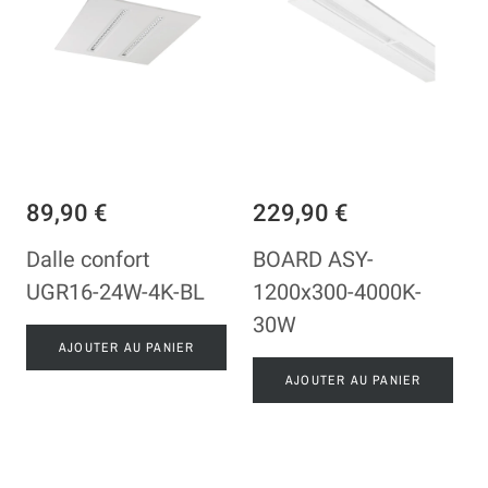
89,90 €
229,90 €
Dalle confort
BOARD ASY-
UGR16-24W-4K-BL
1200x300-4000K-
30W
AJOUTER AU PANIER
AJOUTER AU PANIER