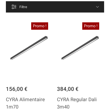
Filtre
Promo !
Promo !
156,00 €
384,00 €
CYRA Alimentaire
CYRA Regular Dali
1m70
3m40