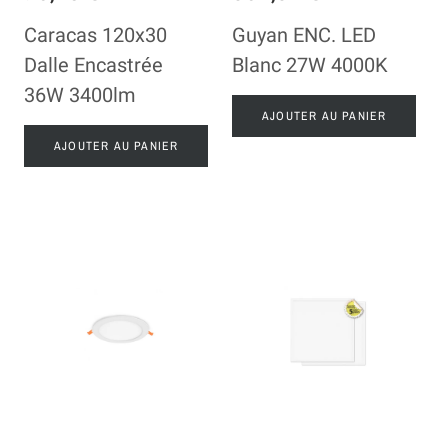
Caracas 120x30
Guyan ENC. LED
Dalle Encastrée
Blanc 27W 4000K
36W 3400lm
AJOUTER AU PANIER
AJOUTER AU PANIER