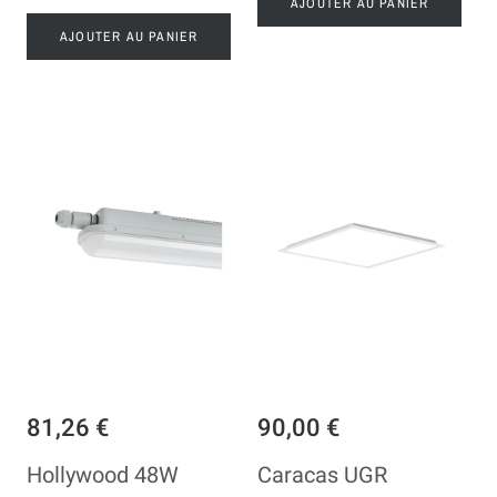
AJOUTER AU PANIER
AJOUTER AU PANIER
81,26 €
90,00 €
Hollywood 48W
Caracas UGR