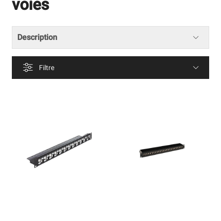
voies
Description
Filtre