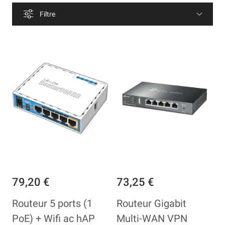
Filtre
79,20 €
73,25 €
Routeur 5 ports (1
Routeur Gigabit
PoE) + Wifi ac hAP
Multi-WAN VPN