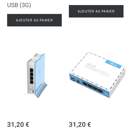
USB (3G)
AJOUTER AU PANIER
AJOUTER AU PANIER
31,20 €
31,20 €