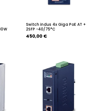
Switch indus 4x Giga PoE AT +
 30W
2SFP -40/75°C
450,00 €