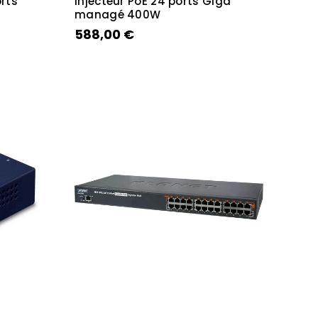
orts
Injecteur PoE 24 ports Giga
managé 400W
588,00 €