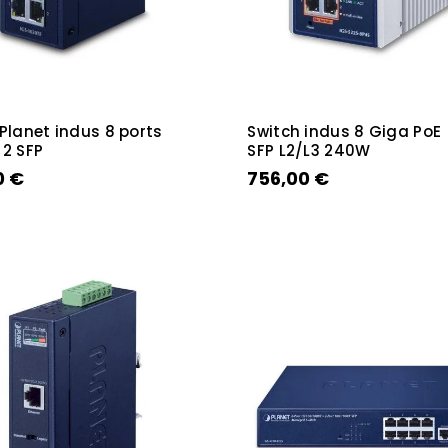
Planet indus 8 ports
Switch indus 8 Giga PoE
 2 SFP
SFP L2/L3 240W
0 €
756,00 €