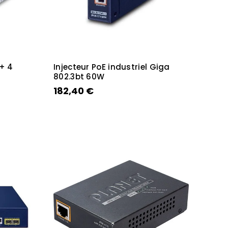
 + 4
Injecteur PoE industriel Giga
802.3bt 60W
182,40 €