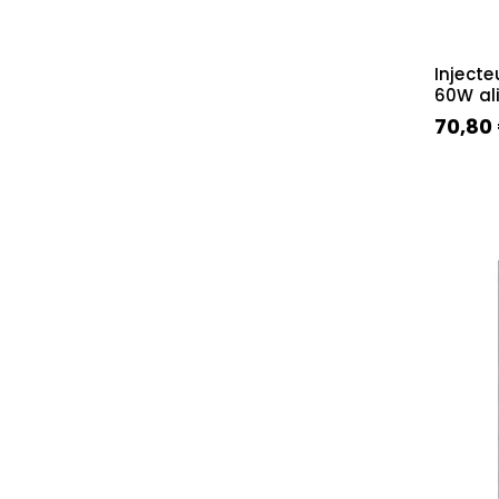
Injecte
60W al
70,80