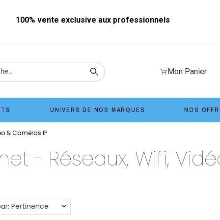
100% vente exclusive aux professionnels
Mon Panier
ITS
UNIVERS DE NOS MARQUES
NOS OFFR
déo & Caméras IP
net - Réseaux, Wifi, Vi
par: Pertinence