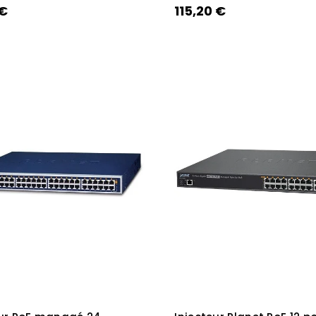
 €
115,20 €