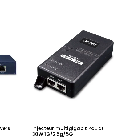
 vers
Injecteur multigigabit PoE at
30W 1G/2,5g/5G