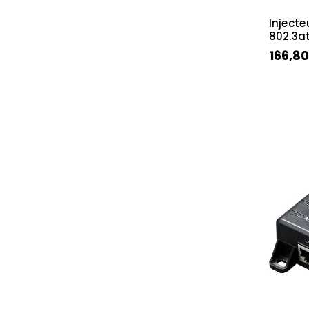
Injecte
802.3a
166,80