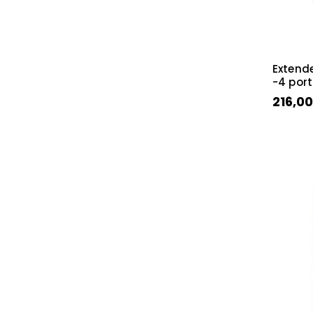
Extend
-4 port
216,00