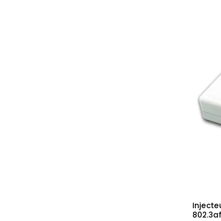
Injecte
802.3a