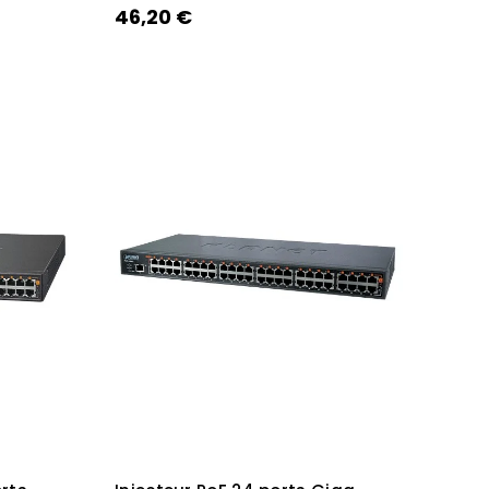
46,20 €