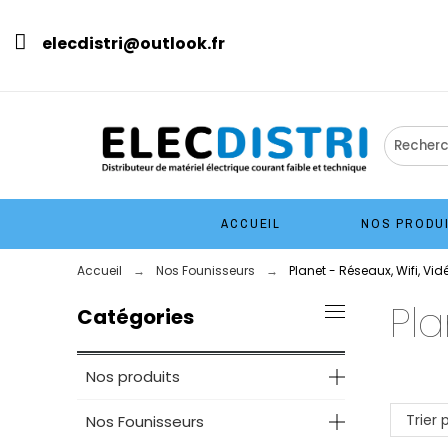
elecdistri@outlook.fr
ACCUEIL
NOS PRODU
Accueil
Nos Founisseurs
Planet - Réseaux, Wifi, Vi
Pla
Catégories
Nos produits
Trier 
Nos Founisseurs