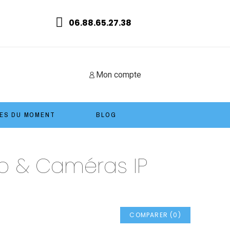
06.88.65.27.38
Mon compte
ES DU MOMENT
BLOG
déo & Caméras IP
COMPARER
(
0
)