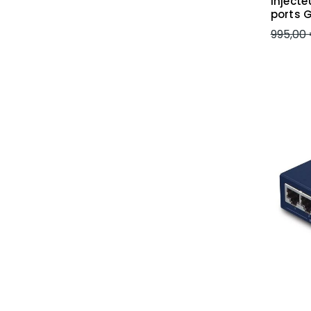
Inject
ports 
995,00