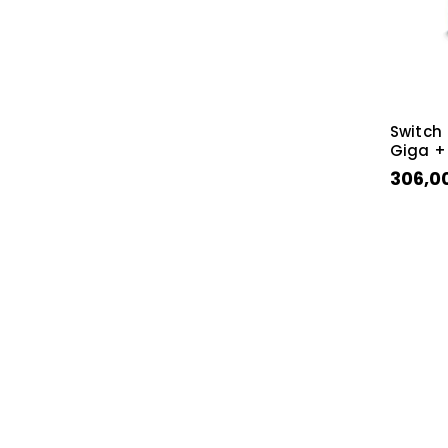
Switch 
Giga +
306,0