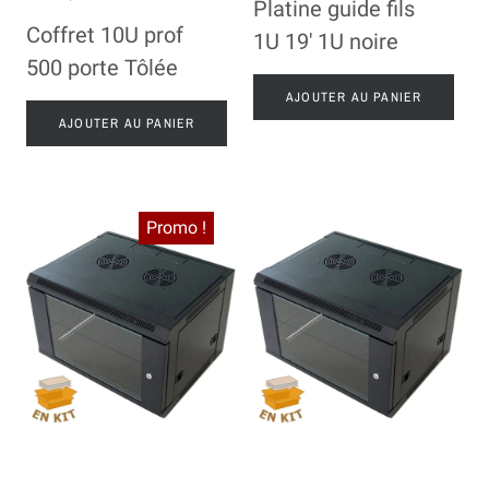
Platine guide fils
Coffret 10U prof
1U 19' 1U noire
500 porte Tôlée
AJOUTER AU PANIER
AJOUTER AU PANIER
Promo !