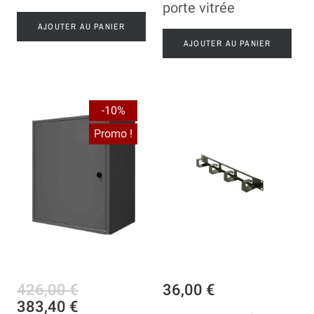
porte vitrée
AJOUTER AU PANIER
AJOUTER AU PANIER
-10%
Promo !
426,00 €
36,00 €
383,40 €