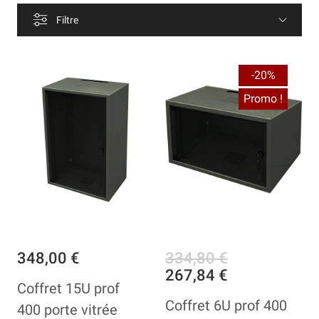
Filtre
-20%
Promo !
348,00 €
334,80 €
267,84 €
Coffret 15U prof
Coffret 6U prof 400
400 porte vitrée