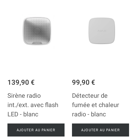
139,90 €
99,90 €
Sirène radio
Détecteur de
int./ext. avec flash
fumée et chaleur
LED - blanc
radio - blanc
AJOUTER AU PANIER
AJOUTER AU PANIER