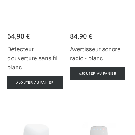
64,90 €
84,90 €
Détecteur
Avertisseur sonore
d'ouverture sans fil
radio - blanc
blanc
AJOUTER AU PANIER
AJOUTER AU PANIER