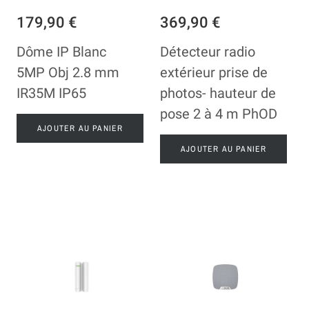
179,90 €
369,90 €
Dôme IP Blanc
Détecteur radio
5MP Obj 2.8 mm
extérieur prise de
IR35M IP65
photos- hauteur de
pose 2 à 4 m PhOD
AJOUTER AU PANIER
AJOUTER AU PANIER