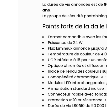
La durée de vie annoncée est de
5
ans
.
Le groupe de sécurité photobiolog
Points forts de la dall
Format compatible avec les fa
Puissance de 24 W ;
Flux lumineux annoncé jusqu’à 3
Température de couleur de 4 00
UGR inférieur à 16 pour un confo
Optique chromée et diffuseur m
Indice de rendu des couleurs sup
Homogénéité chromatique SDCM 
Modules LED interchangeables 
Alimentation standard incluse ;
Connecteur rapide avec fonctio
Protection IP20 et résistance IK
Durée de vie L80B10 de 50 000 h