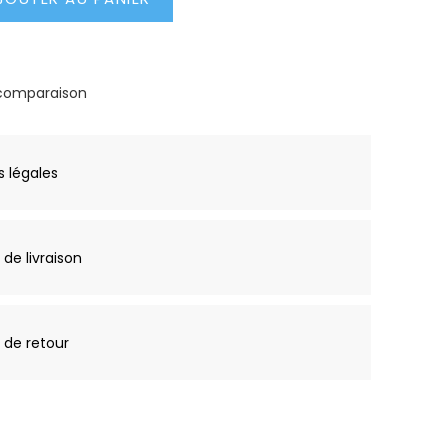
 comparaison
 légales
 de livraison
e de retour