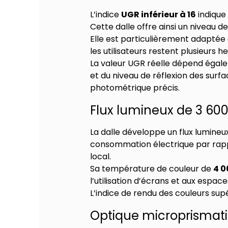
L’indice
UGR inférieur à 16
indique 
Cette dalle offre ainsi un niveau 
Elle est particulièrement adaptée 
les utilisateurs restent plusieurs he
La valeur UGR réelle dépend égalem
et du niveau de réflexion des surf
photométrique précis.
Flux lumineux de 3 60
La dalle développe un flux lumine
consommation électrique par rapp
local.
Sa température de couleur de
4 0
l’utilisation d’écrans et aux espa
L’indice de rendu des couleurs supé
Optique microprismati