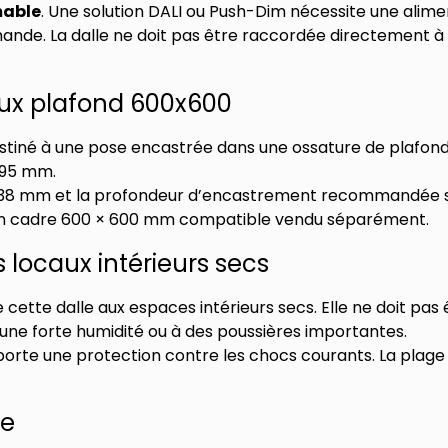
able
. Une solution DALI ou Push-Dim nécessite une alime
nde. La dalle ne doit pas être raccordée directement à 
aux plafond 600x600
stiné à une pose encastrée dans une ossature de plafon
595 mm.
de 38 mm et la profondeur d’encastrement recommandée 
ec un cadre 600 × 600 mm compatible vendu séparément.
s locaux intérieurs secs
 cette dalle aux espaces intérieurs secs. Elle ne doit pas
à une forte humidité ou à des poussières importantes.
orte une protection contre les chocs courants. La plage 
ie