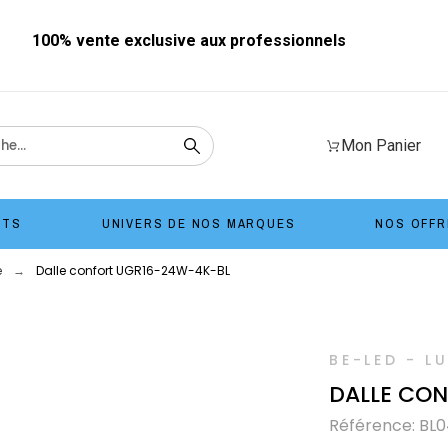
100% vente exclusive aux professionnels
Mon Panier
ITS
UNIVERS DE NOS MARQUES
NOS OFFR
e
Dalle confort UGR16-24W-4K-BL
BE-LED - L
DALLE CO
Référence: BL