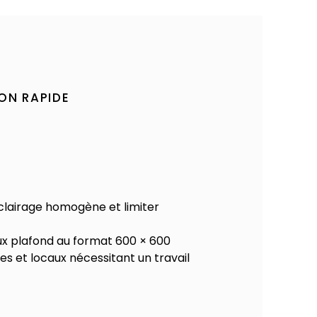
ON RAPIDE
éclairage homogène et limiter
ux plafond au format 600 × 600
es et locaux nécessitant un travail