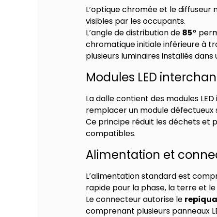
L’optique chromée et le diffuseur 
visibles par les occupants.
L’angle de distribution de
85°
perme
chromatique initiale inférieure à 
plusieurs luminaires installés da
Modules LED interchan
La dalle contient des modules LED
remplacer un module défectueux 
Ce principe réduit les déchets et p
compatibles.
Alimentation et connec
L’alimentation standard est compri
rapide pour la phase, la terre et le
Le connecteur autorise le
repiqu
comprenant plusieurs panneaux LE