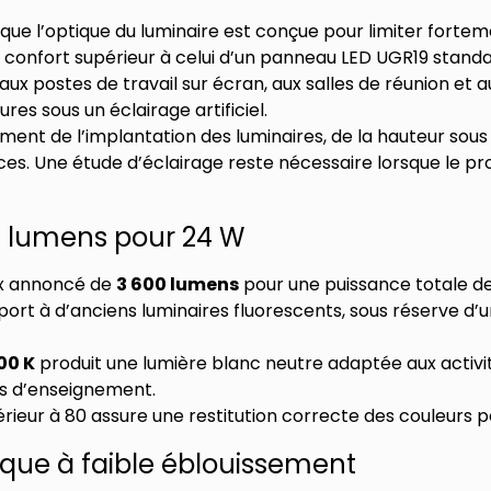
que l’optique du luminaire est conçue pour limiter fortem
de confort supérieur à celui d’un panneau LED UGR19 standa
aux postes de travail sur écran, aux salles de réunion et
ures sous un éclairage artificiel.
ent de l’implantation des luminaires, de la hauteur sous
aces. Une étude d’éclairage reste nécessaire lorsque le pr
0 lumens pour 24 W
ux annoncé de
3 600 lumens
pour une puissance totale d
ort à d’anciens luminaires fluorescents, sous réserve 
00 K
produit une lumière blanc neutre adaptée aux activité
ces d’enseignement.
rieur à 80 assure une restitution correcte des couleurs p
que à faible éblouissement