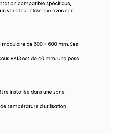
ntation compatible spécifique,
un variateur classique avec son
d modulaire de 600 × 600 mm. Ses
sous BA13 est de 40 mm. Une pose
 être installée dans une zone
de température d’utilisation