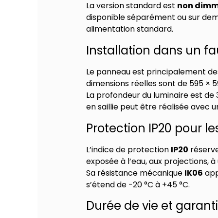
La version standard est
non dimm
disponible séparément ou sur dema
alimentation standard.
Installation dans un f
Le panneau est principalement de
dimensions réelles sont de 595 × 
La profondeur du luminaire est 
en saillie peut être réalisée av
Protection IP20 pour le
L’indice de protection
IP20
réserve
exposée à l’eau, aux projections, 
Sa résistance mécanique
IK06
app
s’étend de -20 °C à +45 °C.
Durée de vie et garant