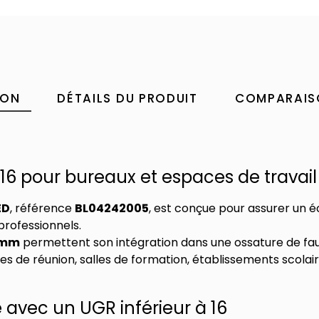
ION
DÉTAILS DU PRODUIT
COMPARAIS
16 pour bureaux et espaces de travail
ED
, référence
BL04242005
, est conçue pour assurer un 
professionnels.
8 mm
permettent son intégration dans une ossature de fa
es de réunion, salles de formation, établissements scolair
é avec un UGR inférieur à 16