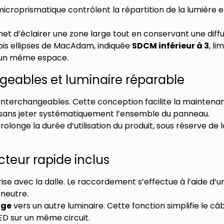
microprismatique contrôlent la répartition de la lumière e
t d’éclairer une zone large tout en conservant une diffu
trois ellipses de MacAdam, indiquée
SDCM inférieur à 3
, li
ns un même espace.
geables et luminaire réparable
 interchangeables. Cette conception facilite la maintena
sans jeter systématiquement l’ensemble du panneau.
rolonge la durée d’utilisation du produit, sous réserve de l
teur rapide inclus
se avec la dalle. Le raccordement s’effectue à l’aide d’u
 neutre.
age
vers un autre luminaire. Cette fonction simplifie le câ
D sur un même circuit.