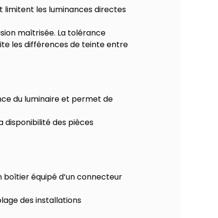
t limitent les luminances directes
sion maîtrisée. La tolérance
mite les différences de teinte entre
nce du luminaire et permet de
a disponibilité des pièces
n boîtier équipé d’un connecteur
blage des installations