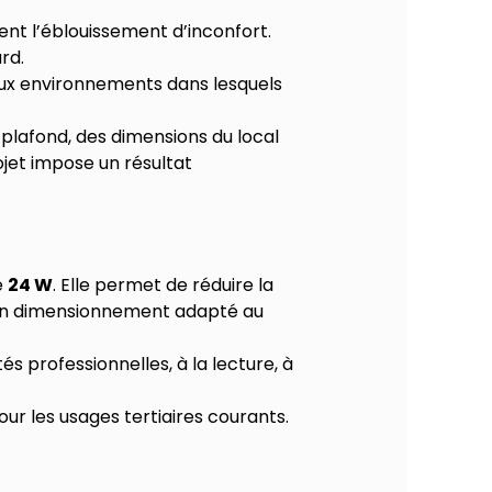
ent l’éblouissement d’inconfort.
rd.
 aux environnements dans lesquels
 plafond, des dimensions du local
ojet impose un résultat
e
24 W
. Elle permet de réduire la
d’un dimensionnement adapté au
s professionnelles, à la lecture, à
our les usages tertiaires courants.