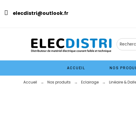
elecdistri@outlook.fr
ACCUEIL
NOS PRODU
Accueil
Nos produits
Eclairage
Linéaire & Dall