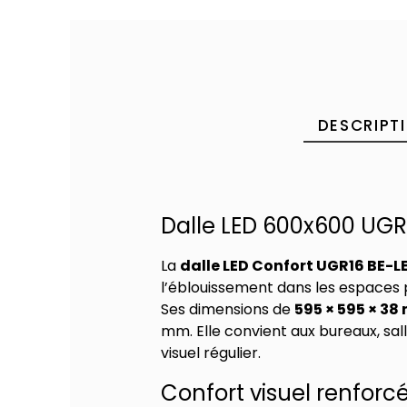
DESCRIPT
Dalle LED 600x600 UGR
La
dalle LED Confort UGR16 BE-L
l’éblouissement dans les espaces 
Ses dimensions de
595 × 595 × 3
mm. Elle convient aux bureaux, sall
visuel régulier.
Confort visuel renforc