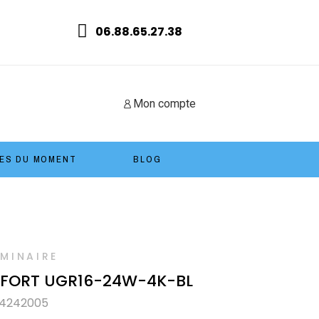
06.88.65.27.38
Mon compte
ES DU MOMENT
BLOG
UMINAIRE
NFORT UGR16-24W-4K-BL
04242005